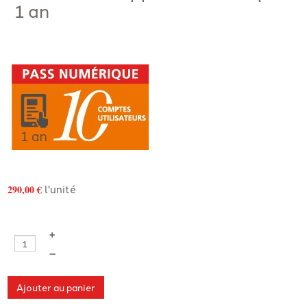
1 an
l'unité
290,00 €
+
–
Ajouter au panier