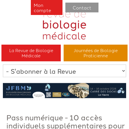
Mon
Contact
compte
La Revue de Biologie
Journées de Biologie
Médicale
Praticienne
Pass numérique - 10 accès
individuels supplémentaires pour