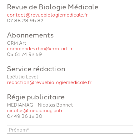
Revue de Biologie Médicale
contact@revuebiologiemedicale.fr
07 88 28 96 82
Abonnements
CRM Art
commandes.rbm@crm-art.fr
05 61 74 92 59
Service rédaction
Laëtitia Léval
redaction@revuebiologiemedicale.fr
Régie publicitaire
MEDIAMAG - Nicolas Bonnet
nicolas@mediamag.pub
07 49 36 12 30