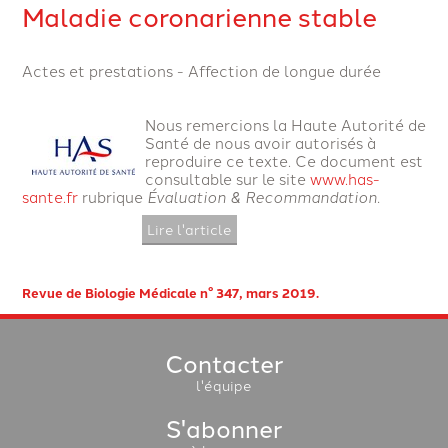
Maladie coronarienne stable
Actes et prestations - Affection de longue durée
Nous remercions la Haute Autorité de
Santé de nous avoir autorisés à
reproduire ce texte. Ce document est
consultable sur le site
www.has-
sante.fr
rubrique
Évaluation & Recommandation.
Lire l'article
Revue de Biologie Médicale n° 347, mars 2019.
Contacter
l'équipe
S'abonner