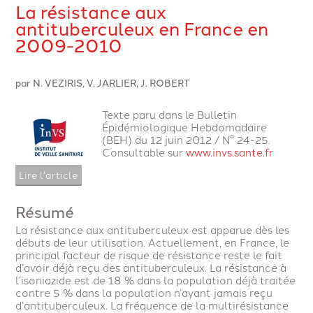
La résistance aux
antituberculeux en France en
2009-2010
par N. VEZIRIS, V. JARLIER, J. ROBERT
Texte paru dans le Bulletin
Épidémiologique Hebdomadaire
(BEH) du 12 juin 2012 / N° 24-25.
Consultable sur
www.invs.sante.fr
Lire l'article
Résumé
La résistance aux antituberculeux est apparue dès les
débuts de leur utilisation. Actuellement, en France, le
principal facteur de risque de résistance reste le fait
d’avoir déjà reçu des antituberculeux. La résistance à
l’isoniazide est de 18 % dans la population déjà traitée
contre 5 % dans la population n’ayant jamais reçu
d’antituberculeux. La fréquence de la multirésistance