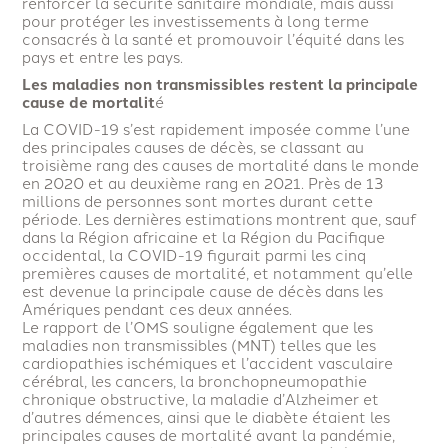
renforcer la sécurité sanitaire mondiale, mais aussi
pour protéger les investissements à long terme
consacrés à la santé et promouvoir l’équité dans les
pays et entre les pays.
Les maladies non transmissibles restent la principale
cause de mortalit
é
La COVID-19 s’est rapidement imposée comme l’une
des principales causes de décès, se classant au
troisième rang des causes de mortalité dans le monde
en 2020 et au deuxième rang en 2021. Près de 13
millions de personnes sont mortes durant cette
période. Les dernières estimations montrent que, sauf
dans la Région africaine et la Région du Pacifique
occidental, la COVID-19 figurait parmi les cinq
premières causes de mortalité, et notamment qu’elle
est devenue la principale cause de décès dans les
Amériques pendant ces deux années.
Le rapport de l’OMS souligne également que les
maladies non transmissibles (MNT) telles que les
cardiopathies ischémiques et l’accident vasculaire
cérébral, les cancers, la bronchopneumopathie
chronique obstructive, la maladie d’Alzheimer et
d’autres démences, ainsi que le diabète étaient les
principales causes de mortalité avant la pandémie,