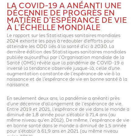
LA COVID-19 A ANÉANTI UNE
DÉCENNIE DE PROGRÈS EN
MATIÈRE D’ESPÉRANCE DE VIE
À L’ÉCHELLE MONDIALE
Le rapport sur les Statistiques sanitaires mondiales
2024 exhorte les pays à redoubler d’efforts pour
atteindre les ODD liés à la santé d’ici à 2030. La
dernière édition des Statistiques sanitaires mondiales
publiée aujourd’hui par l’Organisation mondiale de la
Santé (OMS) révèle que la pandémie de COVID-19 a
inversé la tendance observée jusque-là, celle d’une
augmentation constante de l’espérance de vie à la
naissance et de l’espérance de vie en bonne santé à la
naissance.
En seulement deux ans, la pandémie a anéanti près
d’une décennie d’allongement de l’espérance de vie.
Entre 2019 et 2021, l’espérance de vie dans le monde a
diminué de 1,8 année pour s’établir à 71,4 ans (au
même niveau qu’en 2012). De même, l’espérance de vie
en bonne santé dans le monde a diminué de 1,5 année
pour s’établir à 61,9 ans en 2021 (au même niveau