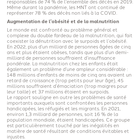
responsables de 74 % de l’ensemble des décès en 2019.
Même durant la pandémie, les MNT ont continué de
représenter 78 % des décès non liés à la COVID.
Augmentation de l’obésité et de la malnutrition
Le monde est confronté au problème général et
complexe du double fardeau de la malnutrition, qui fait
coexister la dénutrition avec le surpoids et l’obésité.
En 2022, plus d’un milliard de personnes âgées de cinq
ans et plus étaient obèses, tandis que plus d’un demi-
milliard de personnes souffraient d’insuffisance
pondérale. La malnutrition chez les enfants était
également un problème d’une ampleur considérable :
148 millions d’enfants de moins de cinq ans avaient un
retard de croissance (trop petits pour leur âge), 45
millions souffraient d’émaciation (trop maigres pour
leur taille) et 37 millions étaient en surpoids.
Le rapport souligne en outre les problèmes de santé
importants auxquels sont confrontées les personnes
handicapées, les réfugiés et les migrants. En 2021,
environ 1,3 milliard de personnes, soit 16 % de la
population mondiale, étaient handicapées. Ce groupe
est particulièrement touché par les inégalités en
matière de santé résultant de conditions évitables et
injustes.