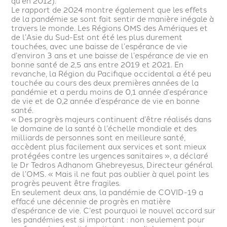
qu’en 2012).
Le rapport de 2024 montre également que les effets
de la pandémie se sont fait sentir de manière inégale à
travers le monde. Les Régions OMS des Amériques et
de l’Asie du Sud-Est ont été les plus durement
touchées, avec une baisse de l’espérance de vie
d’environ 3 ans et une baisse de l’espérance de vie en
bonne santé de 2,5 ans entre 2019 et 2021. En
revanche, la Région du Pacifique occidental a été peu
touchée au cours des deux premières années de la
pandémie et a perdu moins de 0,1 année d’espérance
de vie et de 0,2 année d’espérance de vie en bonne
santé.
« Des progrès majeurs continuent d’être réalisés dans
le domaine de la santé à l’échelle mondiale et des
milliards de personnes sont en meilleure santé,
accèdent plus facilement aux services et sont mieux
protégées contre les urgences sanitaires », a déclaré
le Dr Tedros Adhanom Ghebreyesus, Directeur général
de l’OMS. « Mais il ne faut pas oublier à quel point les
progrès peuvent être fragiles.
En seulement deux ans, la pandémie de COVID-19 a
effacé une décennie de progrès en matière
d’espérance de vie. C’est pourquoi le nouvel accord sur
les pandémies est si important : non seulement pour