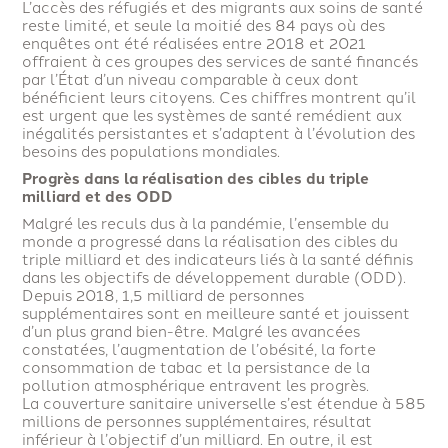
L’accès des réfugiés et des migrants aux soins de santé
reste limité, et seule la moitié des 84 pays où des
enquêtes ont été réalisées entre 2018 et 2021
offraient à ces groupes des services de santé financés
par l’État d’un niveau comparable à ceux dont
bénéficient leurs citoyens. Ces chiffres montrent qu’il
est urgent que les systèmes de santé remédient aux
inégalités persistantes et s’adaptent à l’évolution des
besoins des populations mondiales.
Progrès dans la réalisation des cibles du triple
milliard et des ODD
Malgré les reculs dus à la pandémie, l’ensemble du
monde a progressé dans la réalisation des cibles du
triple milliard et des indicateurs liés à la santé définis
dans les objectifs de développement durable (ODD).
Depuis 2018, 1,5 milliard de personnes
supplémentaires sont en meilleure santé et jouissent
d’un plus grand bien-être. Malgré les avancées
constatées, l’augmentation de l’obésité, la forte
consommation de tabac et la persistance de la
pollution atmosphérique entravent les progrès.
La couverture sanitaire universelle s’est étendue à 585
millions de personnes supplémentaires, résultat
inférieur à l’objectif d’un milliard. En outre, il est