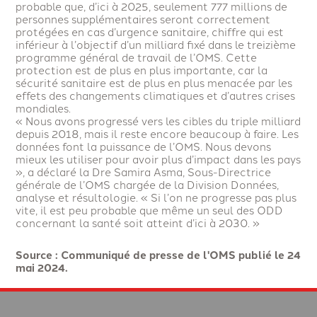
probable que, d’ici à 2025, seulement 777 millions de
personnes supplémentaires seront correctement
protégées en cas d’urgence sanitaire, chiffre qui est
inférieur à l’objectif d’un milliard fixé dans le treizième
programme général de travail de l’OMS. Cette
protection est de plus en plus importante, car la
sécurité sanitaire est de plus en plus menacée par les
effets des changements climatiques et d’autres crises
mondiales.
« Nous avons progressé vers les cibles du triple milliard
depuis 2018, mais il reste encore beaucoup à faire. Les
données font la puissance de l’OMS. Nous devons
mieux les utiliser pour avoir plus d’impact dans les pays
», a déclaré la Dre Samira Asma, Sous-Directrice
générale de l’OMS chargée de la Division Données,
analyse et résultologie. « Si l’on ne progresse pas plus
vite, il est peu probable que même un seul des ODD
concernant la santé soit atteint d’ici à 2030. »
Source : Communiqué de presse de l'OMS publié le 24
mai 2024.